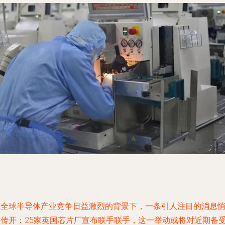
在全球半导体产业竞争日益激烈的背景下，一条引人注目的消息
然传开：25家英国芯片厂宣布联手联手，这一举动或将对近期备