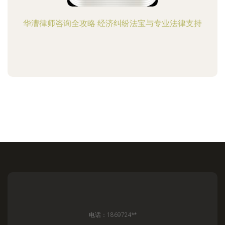
华漕律师咨询全攻略 经济纠纷法宝与专业法律支持
电话：1869724**